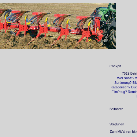
Cockpit
7519 Betr
Wer sonst?
W
Sortierung?
Bil
Kategorisch?
Büc
Film?
tug?
Remin
Beifahrer
Vorglühen
Zum Mitfahren bit