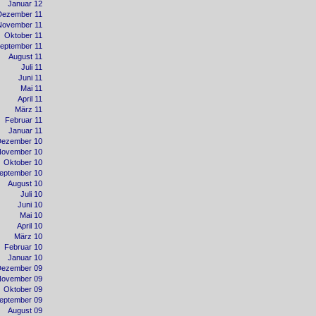
Januar 12
Dezember 11
November 11
Oktober 11
eptember 11
August 11
Juli 11
Juni 11
Mai 11
April 11
März 11
Februar 11
Januar 11
Dezember 10
November 10
Oktober 10
eptember 10
August 10
Juli 10
Juni 10
Mai 10
April 10
März 10
Februar 10
Januar 10
Dezember 09
November 09
Oktober 09
eptember 09
August 09