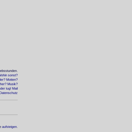
iebsstunden.
ohin sonst?
der?
Motten?
her?
Musik?
der
tug!
Mail
Datenschutz
te
aufsteigen
.