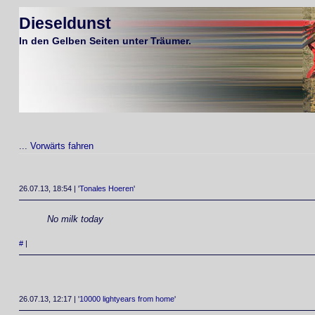
Dieseldunst
In den Gelben Seiten unter Träumer.
...
Vorwärts fahren
26.07.13, 18:54 | '
Tonales Hoeren
'
No milk today
#
|
26.07.13, 12:17 | '
10000 lightyears from home
'