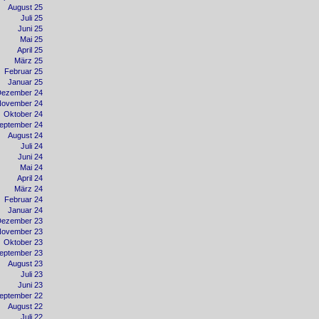
August 25
Juli 25
Juni 25
Mai 25
April 25
März 25
Februar 25
Januar 25
Dezember 24
November 24
Oktober 24
eptember 24
August 24
Juli 24
Juni 24
Mai 24
April 24
März 24
Februar 24
Januar 24
Dezember 23
November 23
Oktober 23
eptember 23
August 23
Juli 23
Juni 23
eptember 22
August 22
Juli 22