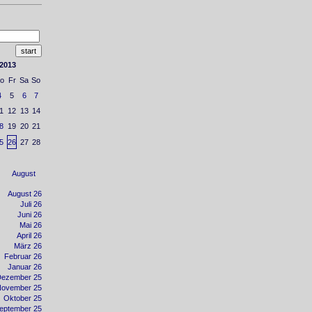
 2013
o
Fr
Sa
So
4
5
6
7
1
12
13
14
8
19
20
21
5
26
27
28
August
August 26
Juli 26
Juni 26
Mai 26
April 26
März 26
Februar 26
Januar 26
Dezember 25
November 25
Oktober 25
eptember 25