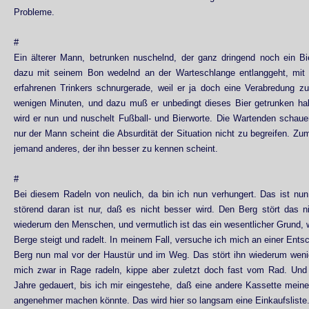
Probleme.
#
Ein älterer Mann, betrunken nuschelnd, der ganz dringend noch ein 
dazu mit seinem Bon wedelnd an der Warteschlange entlanggeht, mit 
erfahrenen Trinkers schnurgerade, weil er ja doch eine Verabredung z
wenigen Minuten, und dazu muß er unbedingt dieses Bier getrunken ha
wird er nun und nuschelt Fußball- und Bierworte. Die Wartenden schaue
nur der Mann scheint die Absurdität der Situation nicht zu begreifen. Zu
jemand anderes, der ihn besser zu kennen scheint.
#
Bei diesem Radeln von neulich, da bin ich nun verhungert. Das ist nun
störend daran ist nur, daß es nicht besser wird. Den Berg stört das n
wiederum den Menschen, und vermutlich ist das ein wesentlicher Grund, 
Berge steigt und radelt. In meinem Fall, versuche ich mich an einer Entsc
Berg nun mal vor der Haustür und im Weg. Das stört ihn wiederum weni
mich zwar in Rage radeln, kippe aber zuletzt doch fast vom Rad. Und
Jahre gedauert, bis ich mir eingestehe, daß eine andere Kassette meine
angenehmer machen könnte. Das wird hier so langsam eine Einkaufsliste