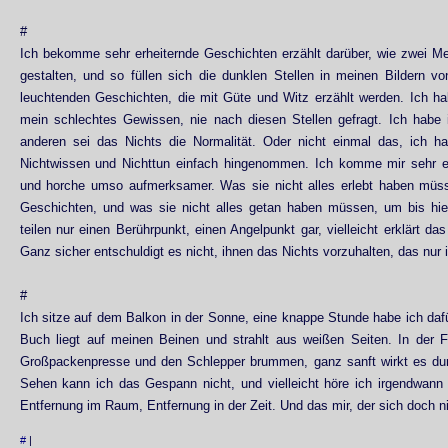
#
Ich bekomme sehr erheiternde Geschichten erzählt darüber, wie zwei M
gestalten, und so füllen sich die dunklen Stellen in meinen Bildern v
leuchtenden Geschichten, die mit Güte und Witz erzählt werden. Ich ha
mein schlechtes Gewissen, nie nach diesen Stellen gefragt. Ich habe 
anderen sei das Nichts die Normalität. Oder nicht einmal das, ich h
Nichtwissen und Nichttun einfach hingenommen. Ich komme mir sehr en
und horche umso aufmerksamer. Was sie nicht alles erlebt haben müs
Geschichten, und was sie nicht alles getan haben müssen, um bis hie
teilen nur einen Berührpunkt, einen Angelpunkt gar, vielleicht erklärt da
Ganz sicher entschuldigt es nicht, ihnen das Nichts vorzuhalten, das nur 
#
Ich sitze auf dem Balkon in der Sonne, eine knappe Stunde habe ich dafü
Buch liegt auf meinen Beinen und strahlt aus weißen Seiten. In der F
Großpackenpresse und den Schlepper brummen, ganz sanft wirkt es dur
Sehen kann ich das Gespann nicht, und vielleicht höre ich irgendwann 
Entfernung im Raum, Entfernung in der Zeit. Und das mir, der sich doch ni
#
|