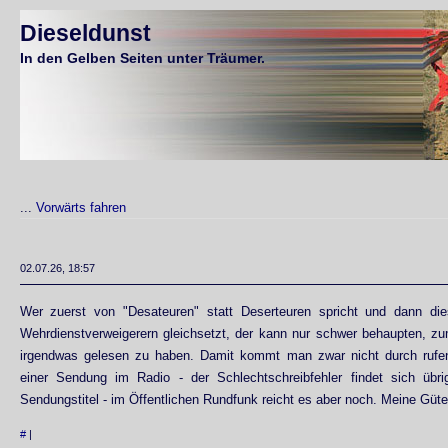
Dieseldunst
In den Gelben Seiten unter Träumer.
...
Vorwärts fahren
02.07.26, 18:57
Wer zuerst von "Desateuren" statt Deserteuren spricht und dann di
Wehrdienstverweigerern gleichsetzt, der kann nur schwer behaupten, 
irgendwas gelesen zu haben. Damit kommt man zwar nicht durch rufe
einer Sendung im Radio - der Schlechtschreibfehler findet sich übrig
Sendungstitel - im Öffentlichen Rundfunk reicht es aber noch. Meine Güte
#
|