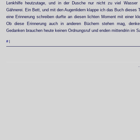
Lenkhilfe heutzutage, und in der Dusche nur nicht zu viel Wasser 
Gähnerei. Ein Bett, und mit den Augenlidern klappe ich das Buch dieses T
eine Erinnerung schreiben durfte an diesen lichten Moment mit einer kl
Ob diese Erinnerung auch in anderen Büchern stehen mag, denke
Gedanken brauchen heute keinen Ordnungsruf und enden mittendrin im Sa
#
|
.