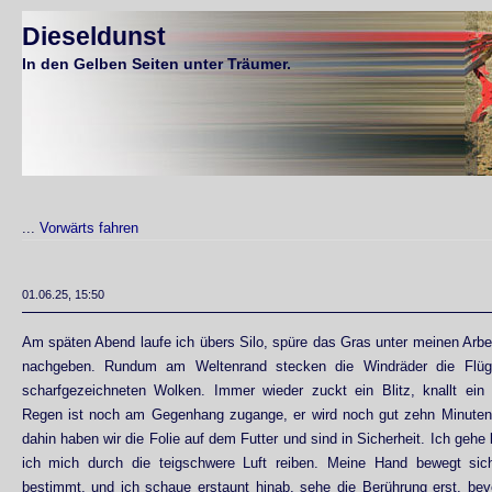
Dieseldunst
In den Gelben Seiten unter Träumer.
...
Vorwärts fahren
01.06.25, 15:50
Am späten Abend laufe ich übers Silo, spüre das Gras unter meinen Arb
nachgeben. Rundum am Weltenrand stecken die Windräder die Flüge
scharfgezeichneten Wolken. Immer wieder zuckt ein Blitz, knallt ein
Regen ist noch am Gegenhang zugange, er wird noch gut zehn Minuten
dahin haben wir die Folie auf dem Futter und sind in Sicherheit. Ich gehe
ich mich durch die teigschwere Luft reiben. Meine Hand bewegt sic
bestimmt, und ich schaue erstaunt hinab, sehe die Berührung erst, bev