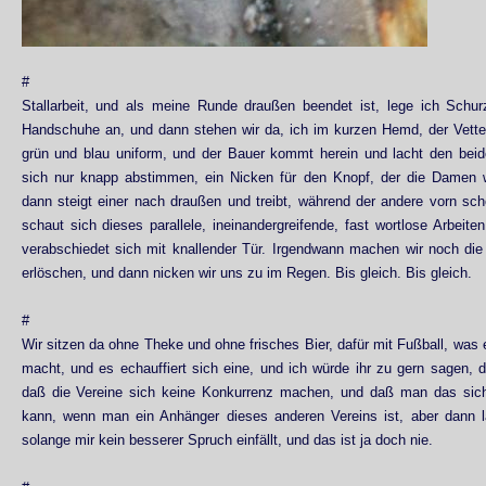
#
Stallarbeit, und als meine Runde draußen beendet ist, lege ich Schu
Handschuhe an, und dann stehen wir da, ich im kurzen Hemd, der Vetter
grün und blau uniform, und der Bauer kommt herein und lacht den beid
sich nur knapp abstimmen, ein Nicken für den Knopf, der die Damen wi
dann steigt einer nach draußen und treibt, während der andere vorn sc
schaut sich dieses parallele, ineinandergreifende, fast wortlose Arbeiten
verabschiedet sich mit knallender Tür. Irgendwann machen wir noch die
erlöschen, und dann nicken wir uns zu im Regen. Bis gleich. Bis gleich.
#
Wir sitzen da ohne Theke und ohne frisches Bier, dafür mit Fußball, was e
macht, und es echauffiert sich eine, und ich würde ihr zu gern sagen, d
daß die Vereine sich keine Konkurrenz machen, und daß man das sich
kann, wenn man ein Anhänger dieses anderen Vereins ist, aber dann la
solange mir kein besserer Spruch einfällt, und das ist ja doch nie.