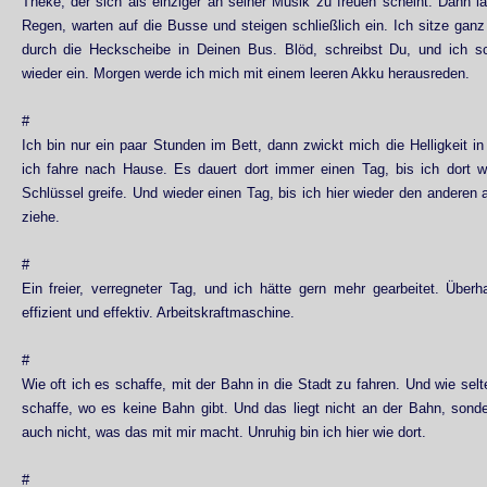
Theke, der sich als einziger an seiner Musik zu freuen scheint. Dann l
Regen, warten auf die Busse und steigen schließlich ein. Ich sitze gan
durch die Heckscheibe in Deinen Bus. Blöd, schreibst Du, und ich s
wieder ein. Morgen werde ich mich mit einem leeren Akku herausreden.
#
Ich bin nur ein paar Stunden im Bett, dann zwickt mich die Helligkeit in
ich fahre nach Hause. Es dauert dort immer einen Tag, bis ich dort wi
Schlüssel greife. Und wieder einen Tag, bis ich hier wieder den ander
ziehe.
#
Ein freier, verregneter Tag, und ich hätte gern mehr gearbeitet. Über
effizient und effektiv. Arbeitskraftmaschine.
#
Wie oft ich es schaffe, mit der Bahn in die Stadt zu fahren. Und wie sel
schaffe, wo es keine Bahn gibt. Und das liegt nicht an der Bahn, sond
auch nicht, was das mit mir macht. Unruhig bin ich hier wie dort.
#