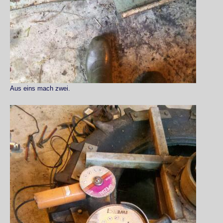
Aus eins mach zwei.