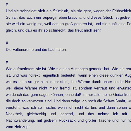
#
Und sie schneidet sich ein Stück ab, als sie geht, wegen der Frühschi
Schlaf, das auch ein Supergirl eben braucht, und dieses Stück ist größer
sie wird ein wenig rot, weil das so groß geraten ist, und sie zupft eine F
gleich, und daß es ihr so schmeckt, das freut mich sehr.
#
Die Faltencreme und die Lachfalten.
#
Wie aufmerksam sie ist. Wie sie sich Aussagen gemerkt hat. Wie sie reag
ist, und was "direkt" eigentlich bedeutet, wenn einen diese dunklen A
wie es mich so gar nicht mehr stört, ihre Wärme durch unser beider Ho
weil diese Wärme nicht mehr fremd ist, sondern vertraut und erwün
würde ich das gern sagen können, ohne daß immer alle meine Gedanke
die doch so verworren sind. Und dann zeige ich noch die Schweißnaht, wei
versteht, was ich so mache, wenn ich nicht da bin, und dann sehen wir
Nacktheit, gleichzeitig und lachend, und das nehme ich mit
Nachtwanderung, mit großem Rucksack und großer Tasche und nur no
vom Hefezopf.