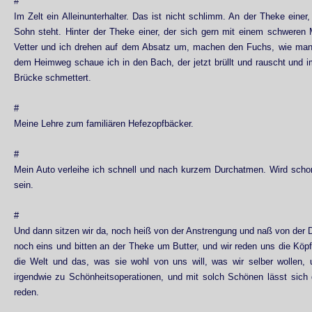
#
Im Zelt ein Alleinunterhalter. Das ist nicht schlimm. An der Theke einer
Sohn steht. Hinter der Theke einer, der sich gern mit einem schweren 
Vetter und ich drehen auf dem Absatz um, machen den Fuchs, wie man 
dem Heimweg schaue ich in den Bach, der jetzt brüllt und rauscht und 
Brücke schmettert.
#
Meine Lehre zum familiären Hefezopfbäcker.
#
Mein Auto verleihe ich schnell und nach kurzem Durchatmen. Wird scho
sein.
#
Und dann sitzen wir da, noch heiß von der Anstrengung und naß von der 
noch eins und bitten an der Theke um Butter, und wir reden uns die Köp
die Welt und das, was sie wohl von uns will, was wir selber wollen, 
irgendwie zu Schönheitsoperationen, und mit solch Schönen lässt sich d
reden.