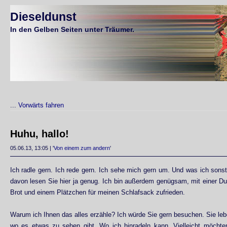
Dieseldunst
In den Gelben Seiten unter Träumer.
...
Vorwärts fahren
Huhu, hallo!
05.06.13, 13:05 | '
Von einem zum andern
'
Ich radle gern. Ich rede gern. Ich sehe mich gern um. Und was ich son
davon lesen Sie hier ja genug. Ich bin außerdem genügsam, mit einer D
Brot und einem Plätzchen für meinen Schlafsack zufrieden.
Warum ich Ihnen das alles erzähle? Ich würde Sie gern besuchen. Sie leb
wo es etwas zu sehen gibt. Wo ich hinradeln kann. Vielleicht möchte