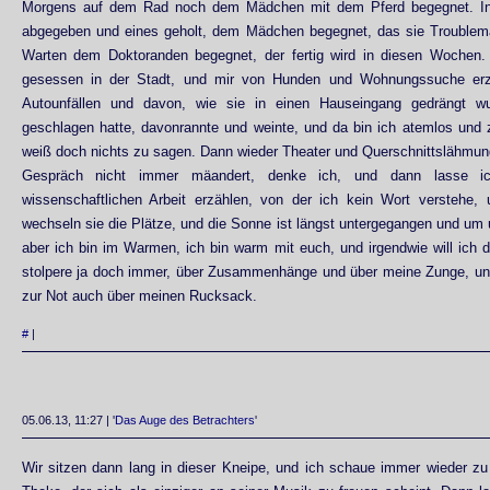
Morgens auf dem Rad noch dem Mädchen mit dem Pferd begegnet. In
abgegeben und eines geholt, dem Mädchen begegnet, das sie Trouble
Warten dem Doktoranden begegnet, der fertig wird in diesen Wochen
gesessen in der Stadt, und mir von Hunden und Wohnungssuche erz
Autounfällen und davon, wie sie in einen Hauseingang gedrängt 
geschlagen hatte, davonrannte und weinte, und da bin ich atemlos und 
weiß doch nichts zu sagen. Dann wieder Theater und Querschnittslähmun
Gespräch nicht immer mäandert, denke ich, und dann lasse i
wissenschaftlichen Arbeit erzählen, von der ich kein Wort verstehe,
wechseln sie die Plätze, und die Sonne ist längst untergegangen und um u
aber ich bin im Warmen, ich bin warm mit euch, und irgendwie will ich 
stolpere ja doch immer, über Zusammenhänge und über meine Zunge, und
zur Not auch über meinen Rucksack.
#
|
05.06.13, 11:27 | '
Das Auge des Betrachters
'
Wir sitzen dann lang in dieser Kneipe, und ich schaue immer wieder zu