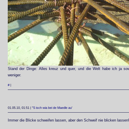
Stand der Dinge: Alles kreuz und quer, und die Welt habe ich ja s
weniger.
#
|
01.05.10, 01:51 | '
'S isch wia bei de Maedle au
'
Immer die Blicke schweifen lassen, aber den Schweif nie blicken lassen