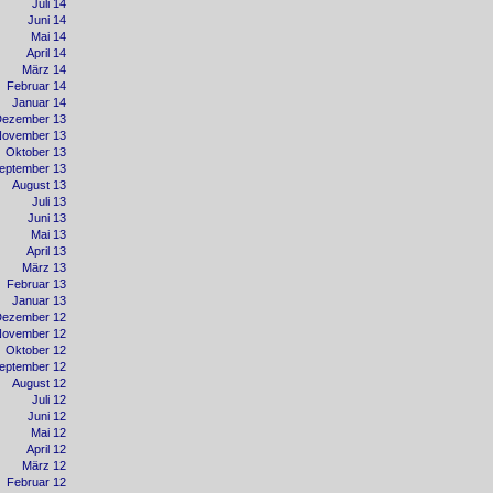
Juli 14
Juni 14
Mai 14
April 14
März 14
Februar 14
Januar 14
Dezember 13
November 13
Oktober 13
eptember 13
August 13
Juli 13
Juni 13
Mai 13
April 13
März 13
Februar 13
Januar 13
Dezember 12
November 12
Oktober 12
eptember 12
August 12
Juli 12
Juni 12
Mai 12
April 12
März 12
Februar 12