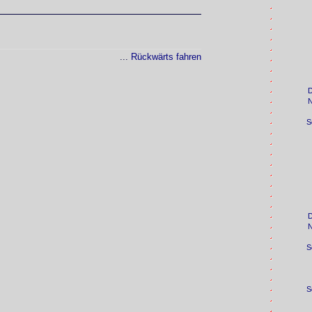
...
Rückwärts fahren
S
S
S