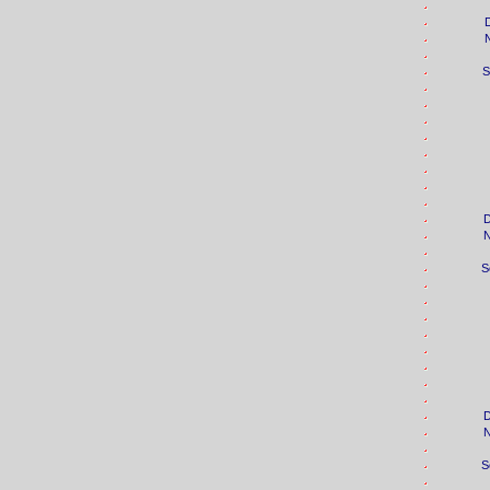
S
S
S