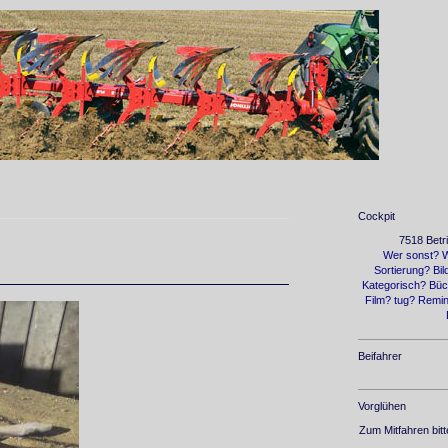
Cockpit
7518 Betr
Wer sonst?
W
Sortierung?
Bil
Kategorisch?
Büc
Film?
tug?
Remin
Beifahrer
Vorglühen
Zum Mitfahren bit