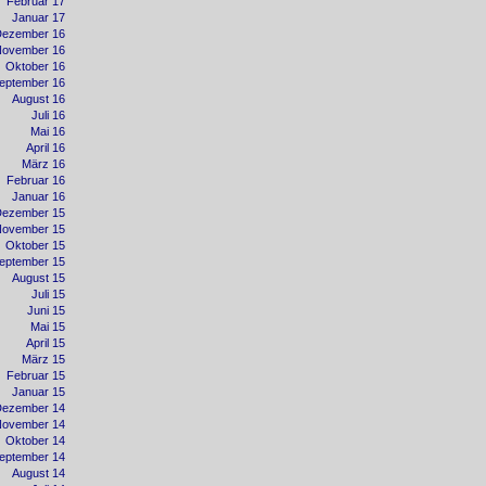
Februar 17
Januar 17
Dezember 16
November 16
Oktober 16
eptember 16
August 16
Juli 16
Mai 16
April 16
März 16
Februar 16
Januar 16
Dezember 15
November 15
Oktober 15
eptember 15
August 15
Juli 15
Juni 15
Mai 15
April 15
März 15
Februar 15
Januar 15
Dezember 14
November 14
Oktober 14
eptember 14
August 14