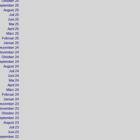
Oktober 25
eptember 25
August 25
Juli 25
Juni 25
Mai 25
April 25
März 25
Februar 25
Januar 25
Dezember 24
November 24
Oktober 24
eptember 24
August 24
Juli 24
Juni 24
Mai 24
April 24
März 24
Februar 24
Januar 24
Dezember 23
November 23
Oktober 23
eptember 23
August 23
Juli 23
Juni 23
eptember 22