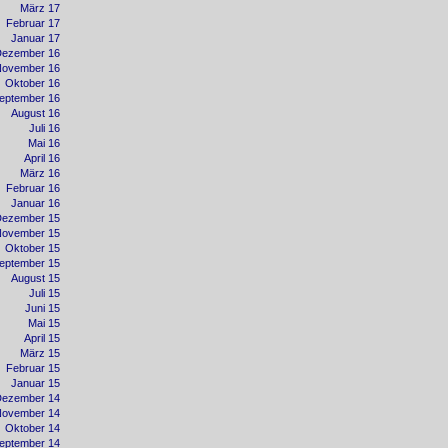
März 17
Februar 17
Januar 17
Dezember 16
November 16
Oktober 16
eptember 16
August 16
Juli 16
Mai 16
April 16
März 16
Februar 16
Januar 16
Dezember 15
November 15
Oktober 15
eptember 15
August 15
Juli 15
Juni 15
Mai 15
April 15
März 15
Februar 15
Januar 15
Dezember 14
November 14
Oktober 14
eptember 14