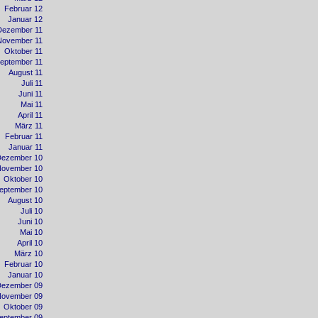
Februar 12
Januar 12
Dezember 11
November 11
Oktober 11
eptember 11
August 11
Juli 11
Juni 11
Mai 11
April 11
März 11
Februar 11
Januar 11
Dezember 10
November 10
Oktober 10
eptember 10
August 10
Juli 10
Juni 10
Mai 10
April 10
März 10
Februar 10
Januar 10
Dezember 09
November 09
Oktober 09
eptember 09