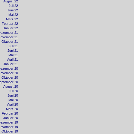
August 22
Juli 22
Juni 22
Mai 22
März 22
Februar 22
Januar 22
Dezember 21
November 21
Oktober 21
Juli 21
Juni 21
Mai 21
April 21
Januar 21
Dezember 20
November 20
Oktober 20
eptember 20
August 20
Juli 20
Juni 20
Mai 20
April 20
März 20
Februar 20
Januar 20
Dezember 19
November 19
Oktober 19