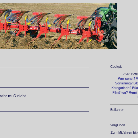
Cockpit
7518 Betr
Wer sonst?
W
Sortierung?
Bil
Kategorisch?
Büc
Film?
tug?
Remin
mehr muß nicht.
Beifahrer
Vorglühen
Zum Mitfahren bit