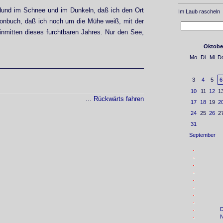
und im Schnee und im Dunkeln, daß ich den Ort
Im Laub rascheln
fonbuch, daß ich noch um die Mühe weiß, mit der
 inmitten dieses furchtbaren Jahres. Nur den See,
Oktobe
Mo
Di
Mi
D
3
4
5
10
11
12
1
...
Rückwärts fahren
17
18
19
2
24
25
26
2
31
September