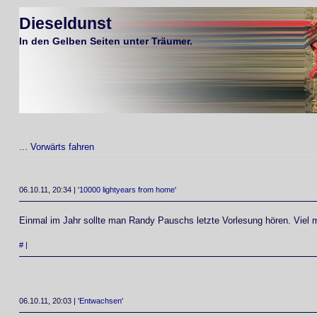
Dieseldunst
In den Gelben Seiten unter Träumer.
...
Vorwärts fahren
06.10.11, 20:34 | '
10000 lightyears from home
'
Einmal im Jahr sollte man Randy Pauschs letzte Vorlesung hören. Viel 
#
|
06.10.11, 20:03 | '
Entwachsen
'