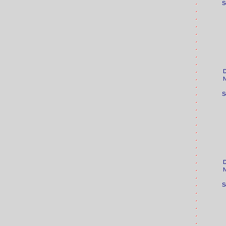
S
S
S