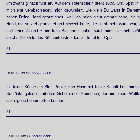
um zwanzig nach fünf an. Auf dem Totenschein steht 16:55 Uhr. Spät in
mich erst verabschiedet, mich gewundert, wie klein Du warst in Deine
haben Deine Hand gestreichelt, weil ich mich nicht getraut habe, sie 
Hand, die so viel gearbeitet und bewegt hatte, die nicht mehr warm war, 
und keine Zigarette und kein Bier mehr halten wird, mich nie mehr grü
durchs Blickfeld des Küchenfensters laufe. Du fehlst, Opa.
#
|
16.01.17, 09:27 | '
Zerdrueckt
'
In Deiner Küche ein Blatt Papier, von Hand mit feiner Schrift beschrieb
Schränke geklebt, mit dem Gebet eines Menschen, der aus einem Weltk
das eigene Leben retten konnte.
#
|
13.01.17, 08:38 | '
Zerdrueckt
'