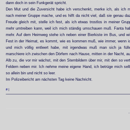
dann doch in sein Funkgerät spricht.
Den Mut und die Zuversicht habe ich verschenkt, merke ich, als ich 
nach meiner Gruppe mache, und es hilft da nicht viel, daß sie genau da
Freude gleich mit, stelle ich fest, als ich etwas trostlos in meiner Gru
mehr umtreiben kann, weil ich mich ständig umschauen muß. Fanta ha
mehr. Auf dem Heimweg stehe ich neben einer Bierkiste im Bus, und wi
Fest in der Heimat, es kommt, wie es kommen muß, wie immer, wenn ic
und mich völlig entleert habe, mit irgendwas muß man sich ja fül
marschiere ich zwischen den Dörfern nach Hause, mitten in der Nacht, auf
Alb zu, die vor mir wächst, mit den Sternbildern über mir, mit den so ve
Feldern neben mir. Ich nehme meine eigene Hand, ich betrüge mich selb
so allein bin und nicht so leer.
Im Polizeibericht am nächsten Tag keine Nachricht.
#
|
.