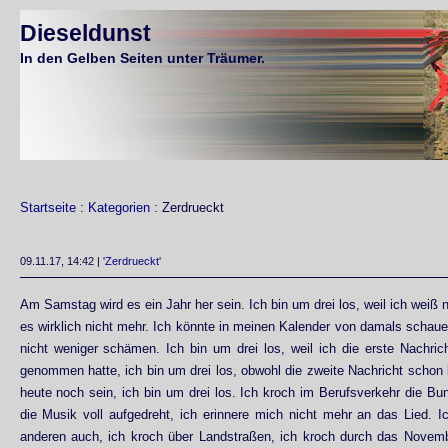
Dieseldunst
In den Gelben Seiten unter Träumer.
Startseite
:
Kategorien
: Zerdrueckt
09.11.17, 14:42 | '
Zerdrueckt
'
Am Samstag wird es ein Jahr her sein. Ich bin um drei los, weil ich weiß 
es wirklich nicht mehr. Ich könnte in meinen Kalender von damals schau
nicht weniger schämen. Ich bin um drei los, weil ich die erste Nachrich
genommen hatte, ich bin um drei los, obwohl die zweite Nachricht scho
heute noch sein, ich bin um drei los. Ich kroch im Berufsverkehr die Bu
die Musik voll aufgedreht, ich erinnere mich nicht mehr an das Lied. Ic
anderen auch, ich kroch über Landstraßen, ich kroch durch das Novem