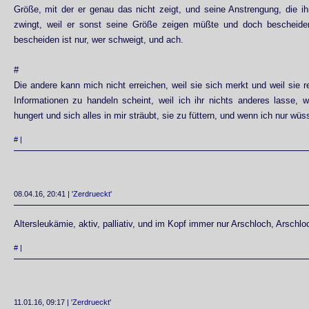
Größe, mit der er genau das nicht zeigt, und seine Anstrengung, die ih
zwingt, weil er sonst seine Größe zeigen müßte und doch bescheiden
bescheiden ist nur, wer schweigt, und ach.
#
Die andere kann mich nicht erreichen, weil sie sich merkt und weil sie re
Informationen zu handeln scheint, weil ich ihr nichts anderes lasse, w
hungert und sich alles in mir sträubt, sie zu füttern, und wenn ich nur wüs
#
|
08.04.16, 20:41 | '
Zerdrueckt
'
Altersleukämie, aktiv, palliativ, und im Kopf immer nur Arschloch, Arschlo
#
|
11.01.16, 09:17 | '
Zerdrueckt
'