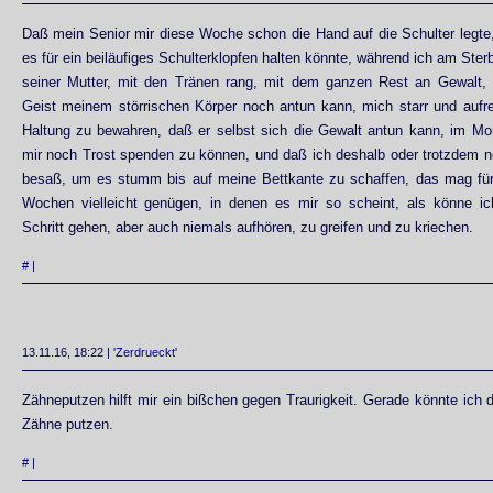
Daß mein Senior mir diese Woche schon die Hand auf die Schulter legte
es für ein beiläufiges Schulterklopfen halten könnte, während ich am Ste
seiner Mutter, mit den Tränen rang, mit dem ganzen Rest an Gewalt, 
Geist meinem störrischen Körper noch antun kann, mich starr und aufre
Haltung zu bewahren, daß er selbst sich die Gewalt antun kann, im Mo
mir noch Trost spenden zu können, und daß ich deshalb oder trotzdem 
besaß, um es stumm bis auf meine Bettkante zu schaffen, das mag für
Wochen vielleicht genügen, in denen es mir so scheint, als könne ic
Schritt gehen, aber auch niemals aufhören, zu greifen und zu kriechen.
#
|
13.11.16, 18:22 | '
Zerdrueckt
'
Zähneputzen hilft mir ein bißchen gegen Traurigkeit. Gerade könnte ich
Zähne putzen.
#
|