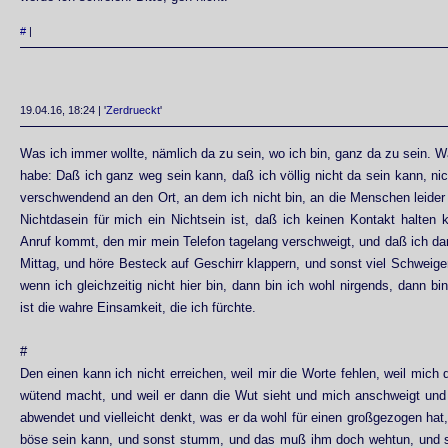
#
|
19.04.16, 18:24 | '
Zerdrueckt
'
Was ich immer wollte, nämlich da zu sein, wo ich bin, ganz da zu sein. W
habe: Daß ich ganz weg sein kann, daß ich völlig nicht da sein kann, n
verschwendend an den Ort, an dem ich nicht bin, an die Menschen leide
Nichtdasein für mich ein Nichtsein ist, daß ich keinen Kontakt halten
Anruf kommt, den mir mein Telefon tagelang verschweigt, und daß ich da
Mittag, und höre Besteck auf Geschirr klappern, und sonst viel Schweige
wenn ich gleichzeitig nicht hier bin, dann bin ich wohl nirgends, dann bi
ist die wahre Einsamkeit, die ich fürchte.
#
Den einen kann ich nicht erreichen, weil mir die Worte fehlen, weil mich 
wütend macht, und weil er dann die Wut sieht und mich anschweigt und
abwendet und vielleicht denkt, was er da wohl für einen großgezogen hat
böse sein kann, und sonst stumm, und das muß ihm doch wehtun, und 