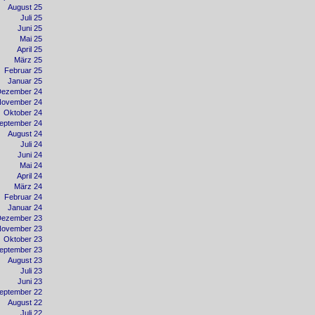
August 25
Juli 25
Juni 25
Mai 25
April 25
März 25
Februar 25
Januar 25
Dezember 24
November 24
Oktober 24
eptember 24
August 24
Juli 24
Juni 24
Mai 24
April 24
März 24
Februar 24
Januar 24
Dezember 23
November 23
Oktober 23
eptember 23
August 23
Juli 23
Juni 23
eptember 22
August 22
Juli 22