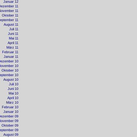
Januar 12
Dezember 11
November 11
Oktober 11
eptember 11
August 11
Juli 11
Juni 11
Mai 11
April 11
März 11
Februar 11
Januar 11
Dezember 10
November 10
Oktober 10
eptember 10
August 10
Juli 10
Juni 10
Mai 10
April 10
März 10
Februar 10
Januar 10
Dezember 09
November 09
Oktober 09
eptember 09
August 09