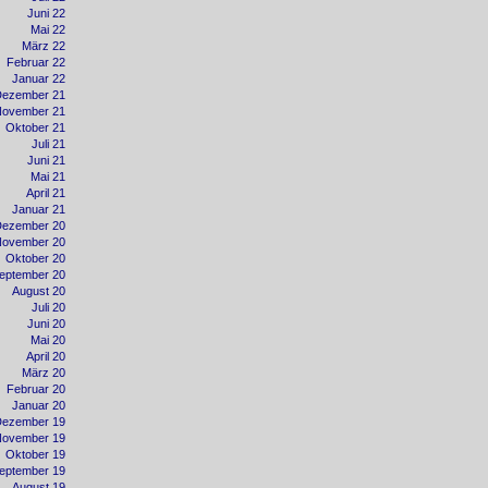
Juni 22
Mai 22
März 22
Februar 22
Januar 22
Dezember 21
November 21
Oktober 21
Juli 21
Juni 21
Mai 21
April 21
Januar 21
Dezember 20
November 20
Oktober 20
eptember 20
August 20
Juli 20
Juni 20
Mai 20
April 20
März 20
Februar 20
Januar 20
Dezember 19
November 19
Oktober 19
eptember 19
August 19