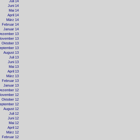
Juli 14
Juni 14
Mai 14
April 14
März 14
Februar 14
Januar 14
Dezember 13
November 13
Oktober 13
eptember 13
August 13
Juli 13
Juni 13
Mai 13
April 13
März 13
Februar 13
Januar 13
Dezember 12
November 12
Oktober 12
eptember 12
August 12
Juli 12
Juni 12
Mai 12
April 12
März 12
Februar 12