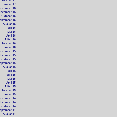
Februar 17
Januar 17
Dezember 16
November 16
Oktober 16
eptember 16
August 16
Juli 16
Mai 16
April 16
März 16
Februar 16
Januar 16
Dezember 15
November 15
Oktober 15
eptember 15
August 15
Juli 15
Juni 15
Mai 15
April 15
März 15
Februar 15
Januar 15
Dezember 14
November 14
Oktober 14
eptember 14
August 14