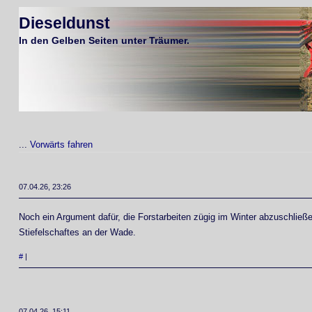
Dieseldunst
In den Gelben Seiten unter Träumer.
...
Vorwärts fahren
07.04.26, 23:26
Noch ein Argument dafür, die Forstarbeiten zügig im Winter abzuschließe
Stiefelschaftes an der Wade.
#
|
07.04.26, 15:11