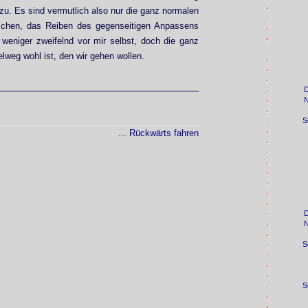
 zu. Es sind vermutlich also nur die ganz normalen
chen, das Reiben des gegenseitigen Anpassens
 weniger zweifelnd vor mir selbst, doch die ganz
lweg wohl ist, den wir gehen wollen.
S
...
Rückwärts fahren
S
S