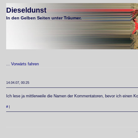
Dieseldunst
In den Gelben Seiten unter Träumer.
...
Vorwärts fahren
14.04.07, 00:25
Ich lese ja mittlerweile die Namen der Kommentatoren, bevor ich einen K
#
|
.