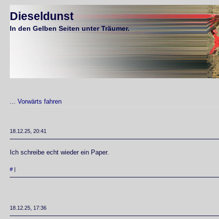
Dieseldunst
In den Gelben Seiten unter Träumer.
...
Vorwärts fahren
18.12.25, 20:41
Ich schreibe echt wieder ein Paper.
#
|
18.12.25, 17:36