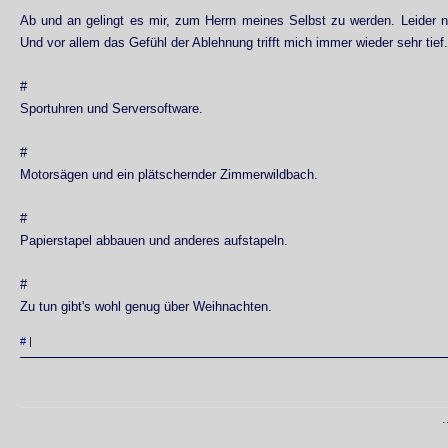
Ab und an gelingt es mir, zum Herrn meines Selbst zu werden. Leider n
Und vor allem das Gefühl der Ablehnung trifft mich immer wieder sehr tief.
#
Sportuhren und Serversoftware.
#
Motorsägen und ein plätschernder Zimmerwildbach.
#
Papierstapel abbauen und anderes aufstapeln.
#
Zu tun gibt's wohl genug über Weihnachten.
#
|
.